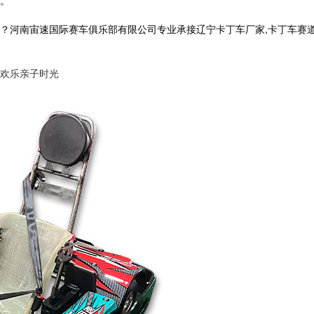
。
宙速国际赛车俱乐部有限公司专业承接辽宁卡丁车厂家,卡丁车赛道,卡丁车价格
欢乐亲子时光