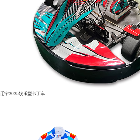
辽宁2025娱乐型卡丁车