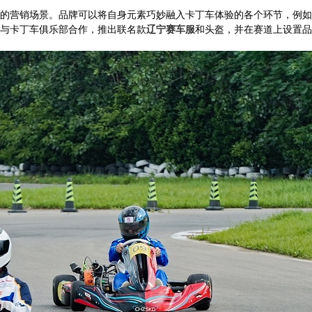
的营销场景。品牌可以将自身元素巧妙融入卡丁车体验的各个环节，例如
与卡丁车俱乐部合作，推出联名款
辽宁赛车服
和头盔，并在赛道上设置品