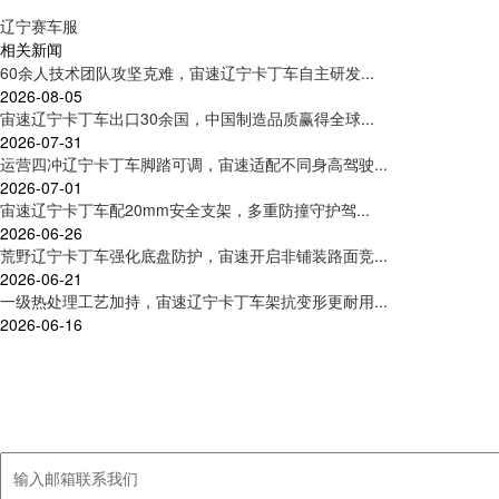
辽宁赛车服
相关新闻
60余人技术团队攻坚克难，宙速辽宁卡丁车自主研发...
2026-08-05
宙速辽宁卡丁车出口30余国，中国制造品质赢得全球...
2026-07-31
运营四冲辽宁卡丁车脚踏可调，宙速适配不同身高驾驶...
2026-07-01
宙速辽宁卡丁车配20mm安全支架，多重防撞守护驾...
2026-06-26
荒野辽宁卡丁车强化底盘防护，宙速开启非铺装路面竞...
2026-06-21
一级热处理工艺加持，宙速辽宁卡丁车架抗变形更耐用...
2026-06-16
联系我们
集卡丁车及周边产品研发、制造、销售、服务于一体