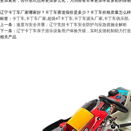
更加紧密，合作形式也将更加多元化，为消费者带来更加丰富多彩的体验
辽宁卡丁车厂家哪家好？卡丁车赛道报价是多少？卡丁车价格质量怎么样？河南
标签：
卡丁车
,
卡丁车厂家
,
超级4T卡丁车
,
卡丁车源头厂家
,
卡丁车俱乐部
,
上一条：
速度与安全并重：辽宁竞技卡丁车安全防护与应急措施全解析
下一条：
辽宁卡丁车亲子游乐设备用户体验升级，实时反馈机制助力打造
相关产品